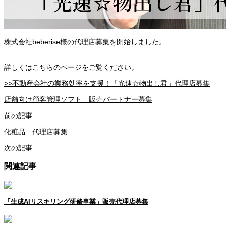
株式会社beberise様の代理店募集を開始しました。
詳しくはこちらのページをご覧ください。
>>不動産会社の業務効率を支援！「光速☆物出し君」代理店募集
店舗向け顧客管理ソフト 販売パートナー募集
前の記事
化粧品 代理店募集
次の記事
関連記事
「生成AIリスキリング研修事業」販売代理店募集