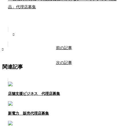
品」代理店募集
前の記事
次の記事
関連記事
店舗支援ビジネス 代理店募集
新電力 販売代理店募集