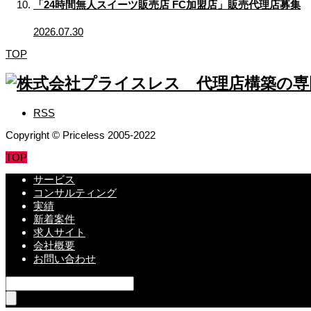
「24時間無人スイーツ販売店 FC加盟店」販売代理店募集
2026.07.30
TOP
RSS
Copyright © Priceless 2005-2022
TOP
サービス
コンサルティング
実績
新着案件
求人サイト
会社概要
お問い合わせ