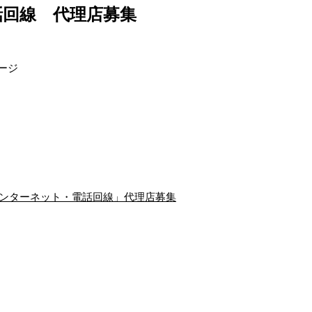
話回線 代理店募集
インターネット・電話回線」代理店募集