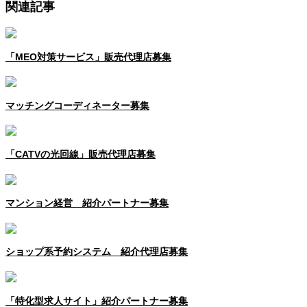
関連記事
「MEO対策サービス」販売代理店募集
マッチングコーディネーター募集
「CATVの光回線」販売代理店募集
マンション経営 紹介パートナー募集
ショップ系予約システム 紹介代理店募集
「特化型求人サイト」紹介パートナー募集