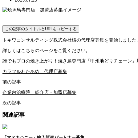
この記事のタイトルとURLをコピーする
トキワコンサルティング株式会社様の代理店募集を開始しました
詳しくはこちらのページをご覧ください。
誰でもプロの焼き上がり！焼き鳥専門店「甲州地どりチェーン」
カラフルわたあめ 代理店募集
前の記事
企業内治療院 紹介店・加盟店募集
次の記事
関連記事
「マヌカハニー」輸入販売パートナー募集