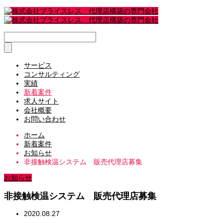
サービス
コンサルティング
実績
新着案件
求人サイト
会社概要
お問い合わせ
ホーム
新着案件
お知らせ
非接触検温システム 販売代理店募集
お知らせ
非接触検温システム 販売代理店募集
2020.08.27