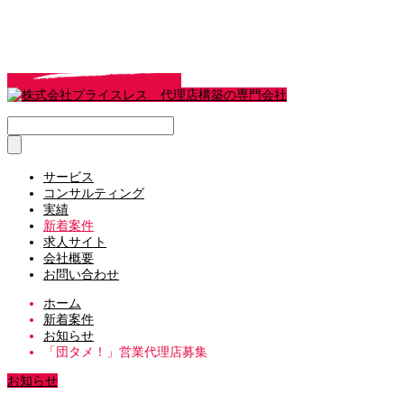
サービス
コンサルティング
実績
新着案件
求人サイト
会社概要
お問い合わせ
ホーム
新着案件
お知らせ
「団タメ！」営業代理店募集
お知らせ