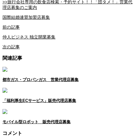
>>旅行会社専用の飲食店検索・予約サイト！！「団タメ！」営業代
理店募集のご案内
国際結婚連盟加盟店募集
前の記事
仲人ビジネス 独立開業募集
次の記事
関連記事
都市ガス・プロパンガス 営業代理店募集
「福利厚生ECサービス」販売代理店募集
モバイル型ロボット 販売代理店募集
コメント