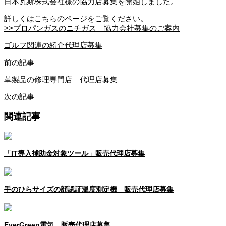
日本瓦斯株式会社様の協力店募集を開始しました。
詳しくはこちらのページをご覧ください。
>>プロパンガスのニチガス 協力会社募集のご案内
ゴルフ関連の紹介代理店募集
前の記事
革製品の修理専門店 代理店募集
次の記事
関連記事
「IT導入補助金対象ツール」販売代理店募集
手のひらサイズの顔認証温度測定機 販売代理店募集
EverGreen電気 販売代理店募集