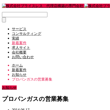
サービス
コンサルティング
実績
新着案件
求人サイト
会社概要
お問い合わせ
ホーム
新着案件
お知らせ
プロパンガスの営業募集
お知らせ
プロパンガスの営業募集
2014.06.17