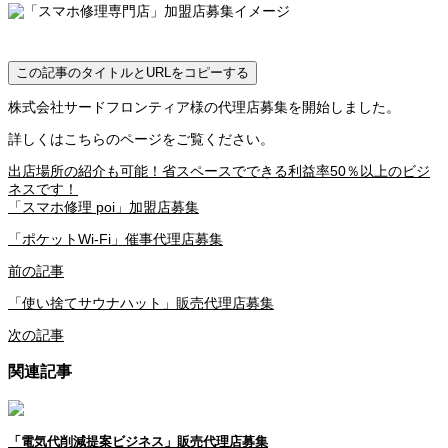
この記事のタイトルとURLをコピーする
株式会社サードフロンティア様の代理店募集を開始しました。
詳しくはこちらのページをご覧ください。
出店場所の紹介も可能！省スペースでできる利益率50％以上のビジ
ネスです！
「スマホ修理 poi」加盟店募集
「ポケットWi-Fi」催事代理店募集
前の記事
「使い捨てサウナハット」販売代理店募集
次の記事
関連記事
「電気代削減提案ビジネス」販売代理店募集