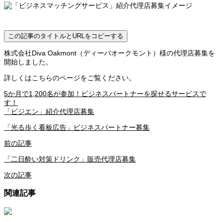
この記事のタイトルとURLをコピーする
株式会社Diva Oakmont（ディーバオークモント）様の代理店募集を
開始しました。
詳しくはこちらのページをご覧ください。
5か月で1,200名が参加！ビジネスパートナーを探せるサービスで
す！
「ビジエン」紹介代理店募集
「光る歩く看板広告」ビジネスパートナー募集
前の記事
「二日酔い対策ドリンク」販売代理店募集
次の記事
関連記事