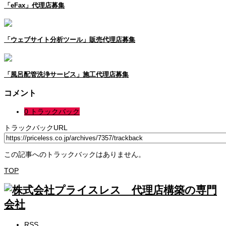
「eFax」代理店募集
「ウェブサイト分析ツール」販売代理店募集
「風呂配管洗浄サービス」施工代理店募集
コメント
0 トラックバック
トラックバックURL
この記事へのトラックバックはありません。
TOP
RSS