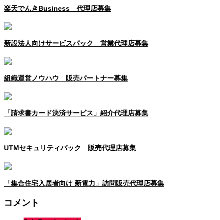
楽天でんきBusiness 代理店募集
新設法人向けサービスパック 営業代理店募集
組織運営ノウハウ 販売パートナー募集
「請求書カード決済サービス」紹介代理店募集
UTMセキュリティパック 販売代理店募集
「集合住宅入居者向け 新電力」訪問販売代理店募集
コメント