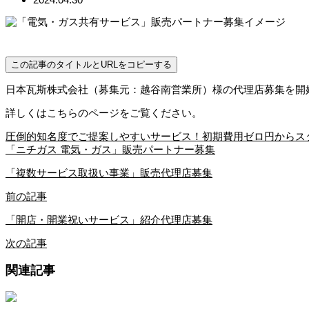
この記事のタイトルとURLをコピーする
日本瓦斯株式会社（募集元：越谷南営業所）様の代理店募集を開
詳しくはこちらのページをご覧ください。
圧倒的知名度でご提案しやすいサービス！初期費用ゼロ円からス
「ニチガス 電気・ガス」販売パートナー募集
「複数サービス取扱い事業」販売代理店募集
前の記事
「開店・開業祝いサービス」紹介代理店募集
次の記事
関連記事