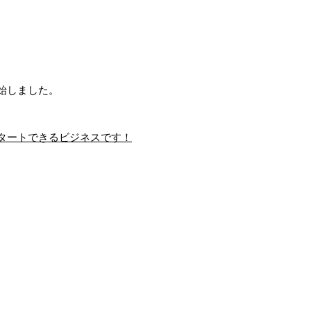
始しました。
タートできるビジネスです！