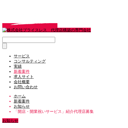
サービス
コンサルティング
実績
新着案件
求人サイト
会社概要
お問い合わせ
ホーム
新着案件
お知らせ
「開店・開業祝いサービス」紹介代理店募集
お知らせ