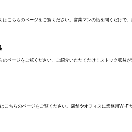
はこちらのページをご覧ください。営業マンの話を聞くだけで、経
集
らのページをご覧ください。ご紹介いただくだけ！ストック収益が
ちらのページをご覧ください。店舗やオフィスに業務用Wi-Fiサー