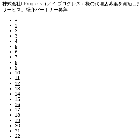
株式会社I Progress（アイ プログレス）様の代理店募集
サービス」紹介パートナー募集
«
1
2
3
4
5
6
7
8
9
10
11
12
13
14
15
16
17
18
19
20
21
22