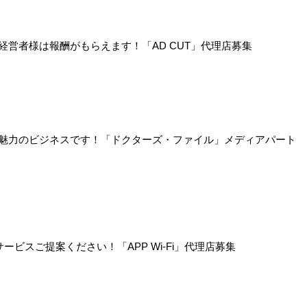
営者様は報酬がもらえます！「AD CUT」代理店募集
魅力のビジネスです！「ドクターズ・ファイル」メディアパート
ビスご提案ください！「APP Wi-Fi」代理店募集