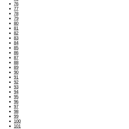
76
77
78
79
80
81
82
83
84
85
86
87
88
89
90
91
92
93
94
95
96
97
98
99
100
101