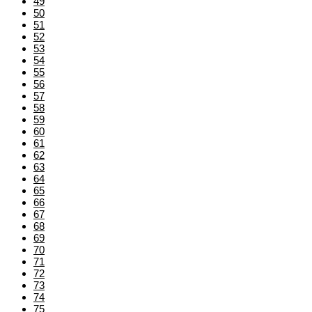
49
50
51
52
53
54
55
56
57
58
59
60
61
62
63
64
65
66
67
68
69
70
71
72
73
74
75