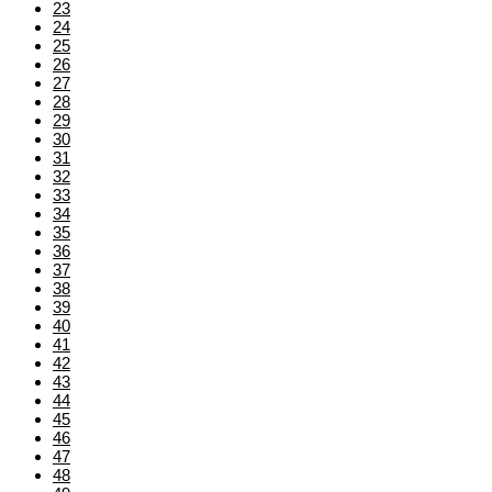
23
24
25
26
27
28
29
30
31
32
33
34
35
36
37
38
39
40
41
42
43
44
45
46
47
48