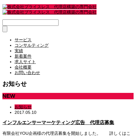
サービス
コンサルティング
実績
新着案件
求人サイト
会社概要
お問い合わせ
お知らせ
NEW
お知らせ
2017.05.10
インフルエンサーマーケティング広告 代理店募集
有限会社YOU企画様の代理店募集を開始しました。 詳しくはこ