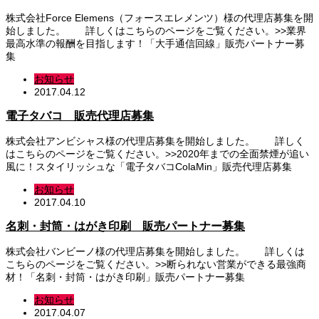
株式会社Force Elemens（フォースエレメンツ）様の代理店募集を開
始しました。 詳しくはこちらのページをご覧ください。>>業界
最高水準の報酬を目指します！「大手通信回線」販売パートナー募
集
お知らせ
2017.04.12
電子タバコ 販売代理店募集
株式会社アンビシャス様の代理店募集を開始しました。 詳しく
はこちらのページをご覧ください。>>2020年までの全面禁煙が追い
風に！スタイリッシュな「電子タバコColaMin」販売代理店募集
お知らせ
2017.04.10
名刺・封筒・はがき印刷 販売パートナー募集
株式会社バンビーノ様の代理店募集を開始しました。 詳しくは
こちらのページをご覧ください。>>断られない営業ができる最強商
材！「名刺・封筒・はがき印刷」販売パートナー募集
お知らせ
2017.04.07