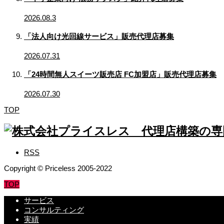
2026.08.3
「法人向け光回線サービス」販売代理店募集
2026.07.31
「24時間無人スイーツ販売店 FC加盟店」販売代理店募集
2026.07.30
TOP
RSS
Copyright © Priceless 2005-2022
TOP
サービス
コンサルティング
実績