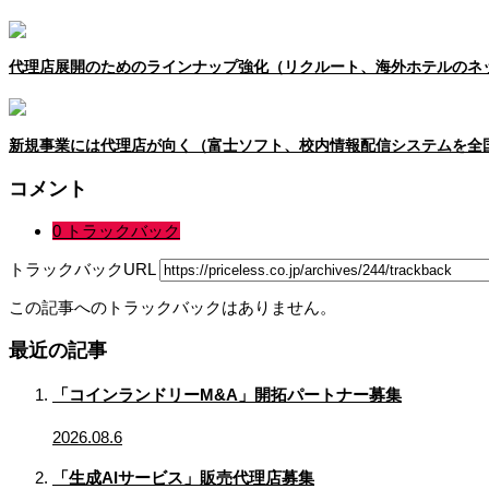
代理店展開のためのラインナップ強化（リクルート、海外ホテルのネ
新規事業には代理店が向く（富士ソフト、校内情報配信システムを全
コメント
0 トラックバック
トラックバックURL
この記事へのトラックバックはありません。
最近の記事
「コインランドリーM&A」開拓パートナー募集
2026.08.6
「生成AIサービス」販売代理店募集