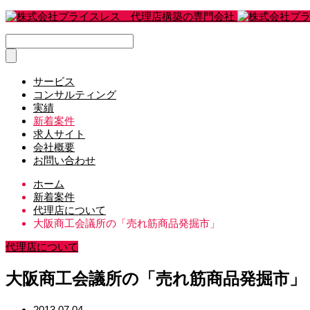
サービス
コンサルティング
実績
新着案件
求人サイト
会社概要
お問い合わせ
ホーム
新着案件
代理店について
大阪商工会議所の「売れ筋商品発掘市」
代理店について
大阪商工会議所の「売れ筋商品発掘市」
2013.07.04