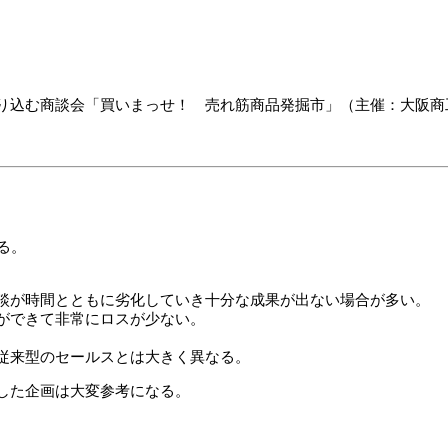
り込む商談会「買いまっせ！ 売れ筋商品発掘市」（主催：大阪商
。
る。
談が時間とともに劣化していき十分な成果が出ない場合が多い。
ができて非常にロスが少ない。
従来型のセールスとは大きく異なる。
した企画は大変参考になる。