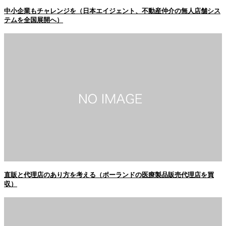
中小企業もチャレンジを（日本エイジェント、不動産仲介の無人店舗シス
テムを全国展開へ）
直販と代理店のあり方を考える（ポーランドの医療製品販売代理店を買
収）