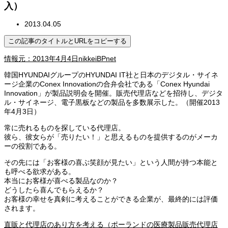
入）
2013.04.05
この記事のタイトルとURLをコピーする
情報元：2013年4月4日nikkeiBPnet
韓国HYUNDAIグループのHYUNDAI IT社と日本のデジタル・サイネ
ージ企業のConex Innovationの合弁会社である「Conex Hyundai
Innovation」が製品説明会を開催。販売代理店などを招待し、デジタ
ル・サイネージ、電子黒板などの製品を多数展示した。（開催2013
年4月3日）
常に売れるものを探している代理店。
彼ら、彼女らが「売りたい！」と思えるものを提供するのがメーカ
ーの役割である。
その先には「お客様の喜ぶ笑顔が見たい」という人間が持つ本能と
も呼べる欲求がある。
本当にお客様が喜べる製品なのか？
どうしたら喜んでもらえるか？
お客様の幸せを真剣に考えることができる企業が、最終的には評価
されます。
直販と代理店のあり方を考える（ポーランドの医療製品販売代理店