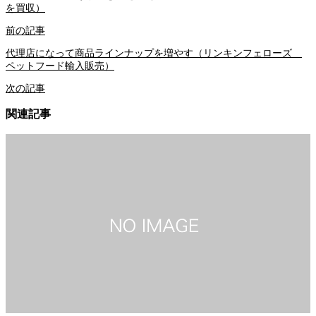
を買収）
前の記事
代理店になって商品ラインナップを増やす（リンキンフェローズ
ペットフード輸入販売）
次の記事
関連記事